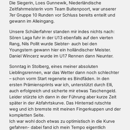
Die Siegerin, Loes Gunnewik, Niederländische
Zeitfahrmeisterin vom Team Buitenpoort, war unserer
7er Gruppe 10 Runden vor Schluss bereits enteilt und
gewann im Alleingang.
Unsere Schülerfahrer standen mir indes nichts nach:
Sören Laga fuhr in der U13 ebenfalls auf den vierten
Rang, Nils Pollit wurde Siebter- auch bei den
Youngstern gewann hier ein holländischer Meister.
Daniel Wincerz wurde im U17 Rennen dann Neunter.
Sonntag in Stolberg, eines meiner absoluten
Lieblingsrennen, war das Wetter dann noch schlechter
– schon vorm Start regenete es Bindfäden. In den
ersten Prämiensprints war ich, unterstützt durch Elli,
auch erfolgreich und sicherte mir etwas Taschengeld.
Leider stürzte ich dann in der Führung aber kurze Zeit
später in der Abfahrtskurve. Das Hinterrad rutschte
weg und ich bremste mit meinen Fingerkuppen und der
kompletten Seite.
Ich war wohl doch etwas zu optimistisch in die Kurve
gefahren- dabei fand ich mein Tempo eigentlich