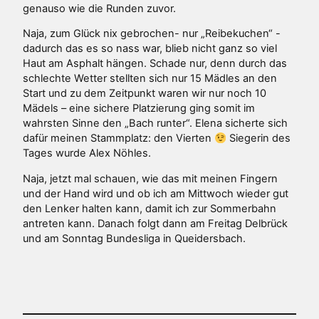
genauso wie die Runden zuvor.
Naja, zum Glück nix gebrochen- nur „Reibekuchen“ -
dadurch das es so nass war, blieb nicht ganz so viel
Haut am Asphalt hängen. Schade nur, denn durch das
schlechte Wetter stellten sich nur 15 Mädles an den
Start und zu dem Zeitpunkt waren wir nur noch 10
Mädels – eine sichere Platzierung ging somit im
wahrsten Sinne den „Bach runter“. Elena sicherte sich
dafür meinen Stammplatz: den Vierten
Siegerin des
Tages wurde Alex Nöhles.
Naja, jetzt mal schauen, wie das mit meinen Fingern
und der Hand wird und ob ich am Mittwoch wieder gut
den Lenker halten kann, damit ich zur Sommerbahn
antreten kann. Danach folgt dann am Freitag Delbrück
und am Sonntag Bundesliga in Queidersbach.