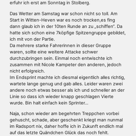
erfuhr ich erst am Sonntag in Stolberg.
Das Wetter am Samstag war schon nicht so toll. Am
Start in Witten-Heven war es noch trocken,es fing
dann glaub ich in der 10ten Runde an zu „schiffen“. Da
hatte sich schon eine 7köpfige Spitzengruppe gebildet,
ich mit von der Partie.
Da mehrere starke Fahrerinnen in dieser Gruppe
waren, sollte eine weitere Attacke schwer
durchzubringen sein. Einmal noch entwischte ich
zusammen mit Nicole Kampeter den anderen, jedoch
nicht erfolgreich.
Im Endsprint machte ich diesmal eigentlich alles richtig,
wartete lange genug und gab alles. Leider waren zwei
andere noch etwas besser als ich und schneller an der
Linie so dass ich wieder knapp geschlagen Vierte
wurde. Bin halt einfach kein Sprinter…
Naja, schon wieder am begehrten Treppchen vorbei
gehuscht, schade, aber geschenkt kriegt man nunmal
im Radsport nix, daher hoffe ich in Zukunft endlich mal
auf das letzte Quändchen Glück das noch fehlt.