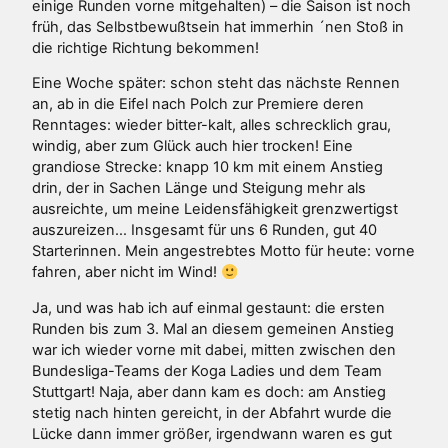
einige Runden vorne mitgehalten) – die Saison ist noch
früh, das Selbstbewußtsein hat immerhin ´nen Stoß in
die richtige Richtung bekommen!
Eine Woche später: schon steht das nächste Rennen
an, ab in die Eifel nach Polch zur Premiere deren
Renntages: wieder bitter-kalt, alles schrecklich grau,
windig, aber zum Glück auch hier trocken! Eine
grandiose Strecke: knapp 10 km mit einem Anstieg
drin, der in Sachen Länge und Steigung mehr als
ausreichte, um meine Leidensfähigkeit grenzwertigst
auszureizen… Insgesamt für uns 6 Runden, gut 40
Starterinnen. Mein angestrebtes Motto für heute: vorne
fahren, aber nicht im Wind!
Ja, und was hab ich auf einmal gestaunt: die ersten
Runden bis zum 3. Mal an diesem gemeinen Anstieg
war ich wieder vorne mit dabei, mitten zwischen den
Bundesliga-Teams der Koga Ladies und dem Team
Stuttgart! Naja, aber dann kam es doch: am Anstieg
stetig nach hinten gereicht, in der Abfahrt wurde die
Lücke dann immer größer, irgendwann waren es gut