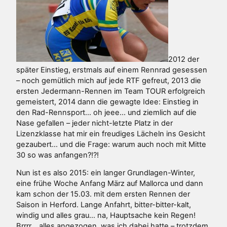
2012 der
später Einstieg, erstmals auf einem Rennrad gesessen
– noch gemütlich mich auf jede RTF gefreut, 2013 die
ersten Jedermann-Rennen im Team TOUR erfolgreich
gemeistert, 2014 dann die gewagte Idee: Einstieg in
den Rad-Rennsport… oh jeee… und ziemlich auf die
Nase gefallen – jeder nicht-letzte Platz in der
Lizenzklasse hat mir ein freudiges Lächeln ins Gesicht
gezaubert… und die Frage: warum auch noch mit Mitte
30 so was anfangen?!?!
Nun ist es also 2015: ein langer Grundlagen-Winter,
eine frühe Woche Anfang März auf Mallorca und dann
kam schon der 15.03. mit dem ersten Rennen der
Saison in Herford. Lange Anfahrt, bitter-bitter-kalt,
windig und alles grau… na, Hauptsache kein Regen!
Brrrr… alles angezogen, was ich dabei hatte – trotzdem