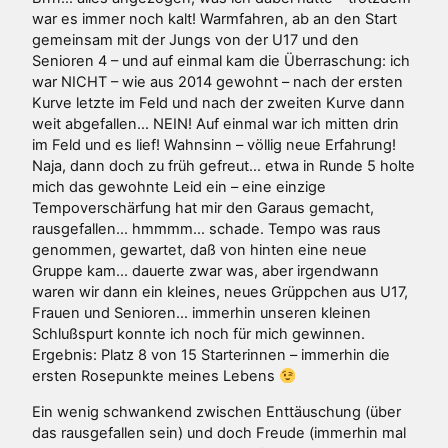
war es immer noch kalt! Warmfahren, ab an den Start
gemeinsam mit der Jungs von der U17 und den
Senioren 4 – und auf einmal kam die Überraschung: ich
war NICHT – wie aus 2014 gewohnt – nach der ersten
Kurve letzte im Feld und nach der zweiten Kurve dann
weit abgefallen… NEIN! Auf einmal war ich mitten drin
im Feld und es lief! Wahnsinn – völlig neue Erfahrung!
Naja, dann doch zu früh gefreut… etwa in Runde 5 holte
mich das gewohnte Leid ein – eine einzige
Tempoverschärfung hat mir den Garaus gemacht,
rausgefallen… hmmmm… schade. Tempo was raus
genommen, gewartet, daß von hinten eine neue
Gruppe kam… dauerte zwar was, aber irgendwann
waren wir dann ein kleines, neues Grüppchen aus U17,
Frauen und Senioren… immerhin unseren kleinen
Schlußspurt konnte ich noch für mich gewinnen.
Ergebnis: Platz 8 von 15 Starterinnen – immerhin die
ersten Rosepunkte meines Lebens
Ein wenig schwankend zwischen Enttäuschung (über
das rausgefallen sein) und doch Freude (immerhin mal