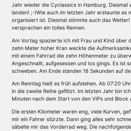
Jahr wieder die Cyclassics in Hamburg. Diesmal wo
landen! ;-)Wie auch im letzten Jahr erstaunte e
organisiert ist. Diesmal stimmte auch das Wette
versprachen ein tolles Rennen.
Am Vortag spazierte ich mit Frau und Kind über d
zehn Meter hoher Kran weckte die Aufmerksamkei
mit einem Fahrrad die zehn Höhenmeter zu überwin
Angeschnallt, aufgesessen und los gings. Es ist
schweben. Am Ende standen 18 Sekunden auf der 
Am Renntag hieß es früh aufstehen. Ab 07:20 Uhr 
in die zweite Reihe geflitzt. Im letzten Jahr bin 
Minuten nach dem Start von den VIPs und Block A
Die ersten Kilometer waren eng, viele Kurven, gef
mir ein Fahrer stürzte. Dann ging alles sehr schn
säbelte mir das Vorderrad weg. Die nachfolgende