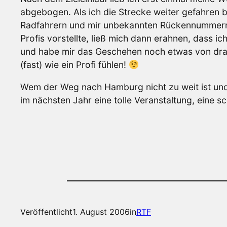
abgebogen. Als ich die Strecke weiter gefahren 
Radfahrern und mir unbekannten Rückennummern.
Profis vorstellte, ließ mich dann erahnen, dass i
und habe mir das Geschehen noch etwas von drau
(fast) wie ein Profi fühlen!
Wem der Weg nach Hamburg nicht zu weit ist und 
im nächsten Jahr eine tolle Veranstaltung, eine s
Veröffentlicht
1. August 2006
in
RTF