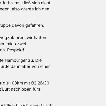
derbremse ließ sich nicht
wegen, also drehte ich den
Gruppe davon gefahren,
 wegzufahren, wir hatten
ben mich zwei
en. Respekt!
rte Hamburger zu. Die
wurde dann aber von einer
r die 100km mit 02:26:30
 Luft nach oben fürs
chtlich bin ich dann falsch