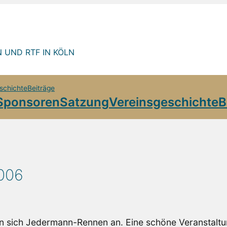
 UND RTF IN KÖLN
schichte
Beiträge
Sponsoren
Satzung
Vereinsgeschichte
B
006
n sich Jedermann-Rennen an. Eine schöne Veranstaltu