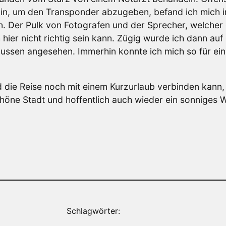
bin, um den Transponder abzugeben, befand ich mich i
 Der Pulk von Fotografen und der Sprecher, welcher
ch hier nicht richtig sein kann. Zügig wurde ich dann 
ssen angesehen. Immerhin konnte ich mich so für ei
die Reise noch mit einem Kurzurlaub verbinden kann, 
chöne Stadt und hoffentlich auch wieder ein sonniges W
Schlagwörter: