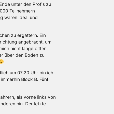
 Ende unter den Profis zu
0.000 Teilnehmern
ng waren ideal und
chen zu ergattern. Ein
richtung angebracht, um
ich nicht lange bitten.
ter über den Boden zu
lich um 07:20 Uhr bin ich
s immerhin Block B. Fünf
ahrern, als vorne links von
nderen hin. Der letzte