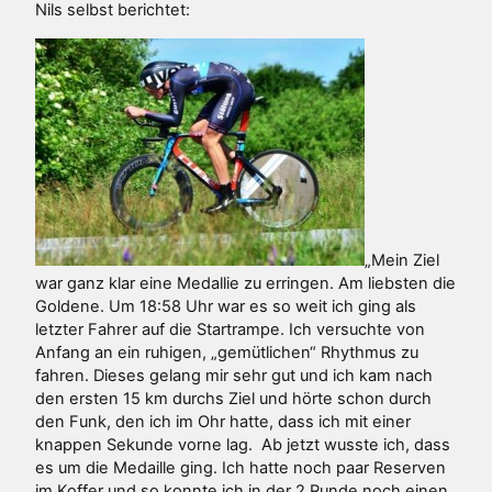
Nils selbst berichtet:
„Mein Ziel
war ganz klar eine Medallie zu erringen. Am liebsten die
Goldene. Um 18:58 Uhr war es so weit ich ging als
letzter Fahrer auf die Startrampe. Ich versuchte von
Anfang an ein ruhigen, „gemütlichen“ Rhythmus zu
fahren. Dieses gelang mir sehr gut und ich kam nach
den ersten 15 km durchs Ziel und hörte schon durch
den Funk, den ich im Ohr hatte, dass ich mit einer
knappen Sekunde vorne lag. Ab jetzt wusste ich, dass
es um die Medaille ging. Ich hatte noch paar Reserven
im Koffer und so konnte ich in der 2 Runde noch einen