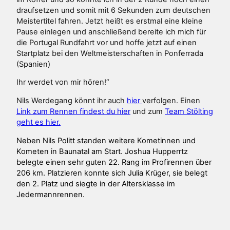
draufsetzen und somit mit 6 Sekunden zum deutschen
Meistertitel fahren. Jetzt heißt es erstmal eine kleine
Pause einlegen und anschließend bereite ich mich für
die Portugal Rundfahrt vor und hoffe jetzt auf einen
Startplatz bei den Weltmeisterschaften in Ponferrada
(Spanien)
Ihr werdet von mir hören!“
Nils Werdegang könnt ihr auch
hier
verfolgen. Einen
Link zum Rennen findest du hier
und zum
Team Stölting
geht es hier.
Neben Nils Politt standen weitere Kometinnen und
Kometen in Baunatal am Start. Joshua Hupperrtz
belegte einen sehr guten 22. Rang im Profirennen über
206 km. Platzieren konnte sich Julia Krüger, sie belegt
den 2. Platz und siegte in der Altersklasse im
Jedermannrennen.