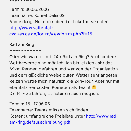
Termin: 30.06.2006
Teamname: Komet Delia 09
Anmeldung: Nur noch über die Ticketbörse unter
http://www.vattenfall-
cyclassics.de/forum/viewforum.php?f=15
Rad am Ring
===========
Oder wie wäre es mit 24h Rad am Ring? Auch andere
Wettbewerbe sind möglich. Ich bin letztes Jahr das
69km Rennen gefahren und war von der Organisation
und dem glücklicherweise guten Wetter sehr angetan.
Reizen würde mich natürlich die 24h-Tour. Aber nur mit
ebenfalls verrückten Kometen als Team!
Die RTF zu fahren, ist natürlich auch möglich.
Termin: 15.-17.06.06
Teamname: Teams müssen sich finden.
Kosten: umfangreiche Preisliste unter
http://www.rad-
am-ring.de/ausschreibung.pdf