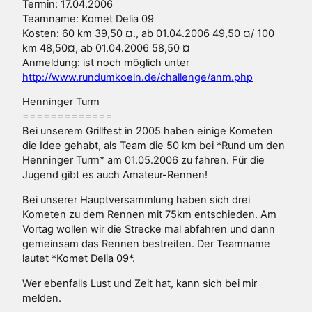
Termin: 17.04.2006
Teamname: Komet Delia 09
Kosten: 60 km 39,50 ¤., ab 01.04.2006 49,50 ¤/ 100
km 48,50¤, ab 01.04.2006 58,50 ¤
Anmeldung: ist noch möglich unter
http://www.rundumkoeln.de/challenge/anm.php
Henninger Turm
=============
Bei unserem Grillfest in 2005 haben einige Kometen
die Idee gehabt, als Team die 50 km bei *Rund um den
Henninger Turm* am 01.05.2006 zu fahren. Für die
Jugend gibt es auch Amateur-Rennen!
Bei unserer Hauptversammlung haben sich drei
Kometen zu dem Rennen mit 75km entschieden. Am
Vortag wollen wir die Strecke mal abfahren und dann
gemeinsam das Rennen bestreiten. Der Teamname
lautet *Komet Delia 09*.
Wer ebenfalls Lust und Zeit hat, kann sich bei mir
melden.