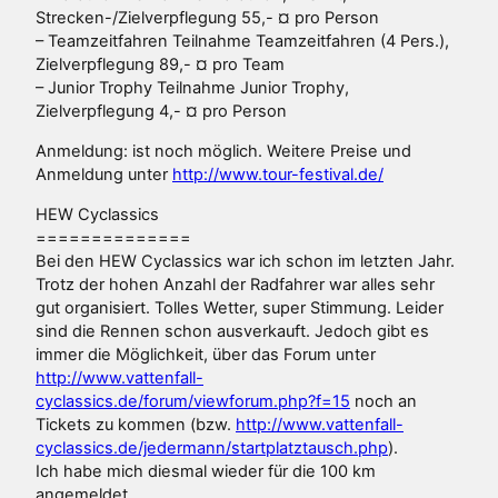
Strecken-/Zielverpflegung 55,- ¤ pro Person
– Teamzeitfahren Teilnahme Teamzeitfahren (4 Pers.),
Zielverpflegung 89,- ¤ pro Team
– Junior Trophy Teilnahme Junior Trophy,
Zielverpflegung 4,- ¤ pro Person
Anmeldung: ist noch möglich. Weitere Preise und
Anmeldung unter
http://www.tour-festival.de/
HEW Cyclassics
==============
Bei den HEW Cyclassics war ich schon im letzten Jahr.
Trotz der hohen Anzahl der Radfahrer war alles sehr
gut organisiert. Tolles Wetter, super Stimmung. Leider
sind die Rennen schon ausverkauft. Jedoch gibt es
immer die Möglichkeit, über das Forum unter
http://www.vattenfall-
cyclassics.de/forum/viewforum.php?f=15
noch an
Tickets zu kommen (bzw.
http://www.vattenfall-
cyclassics.de/jedermann/startplatztausch.php
).
Ich habe mich diesmal wieder für die 100 km
angemeldet.